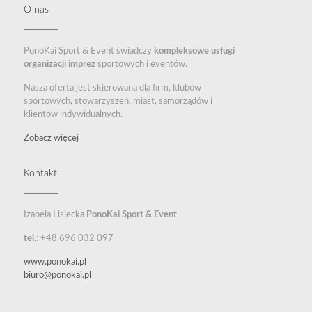
O nas
PonoKai Sport & Event świadczy
kompleksowe usługi
organizacji imprez
sportowych i eventów.
Nasza oferta jest skierowana dla firm, klubów
sportowych, stowarzyszeń, miast, samorządów i
klientów indywidualnych.
Zobacz więcej
Kontakt
Izabela Lisiecka
PonoKai Sport & Event
tel.:
+48 696 032 097
www.ponokai.pl
biuro@ponokai.pl